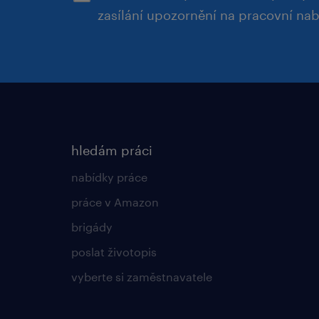
zasílání upozornění na pracovní na
hledám práci
nabídky práce
práce v Amazon
brigády
poslat životopis
vyberte si zaměstnavatele