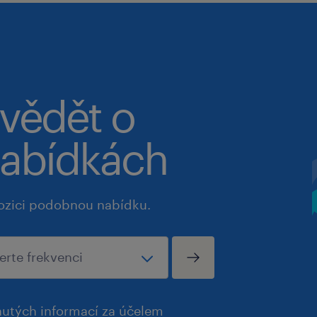
 vědět o
abídkách
ozici podobnou nabídku.
utých informací za účelem