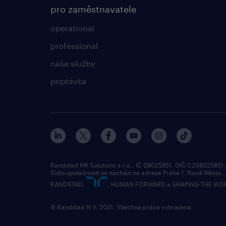
pro zaměstnavatele
operational
professional
naše služby
poptávka
Randstad HR Solutions s.r.o., IČ 08025851, DIČ CZ08025851
Sídlo společnosti se nachází na adrese Praha 1, Nové Město,
RANDSTAD,
, HUMAN FORWARD a SHAPING THE WORLD 
© Randstad N.V. 2021. Všechna práva vyhrazena.