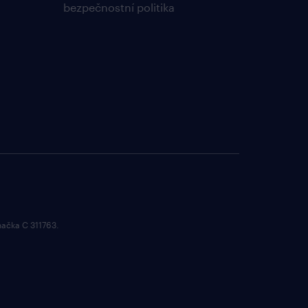
bezpečnostní politika
načka C 311763.