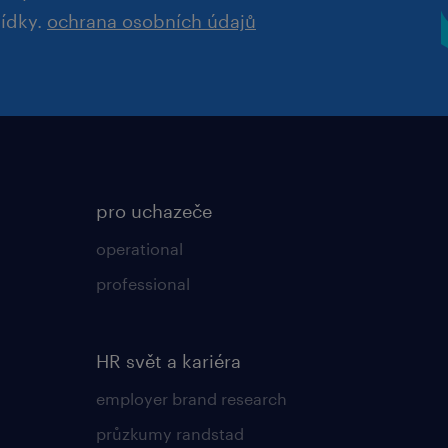
bídky.
ochrana osobních údajů
pro uchazeče
operational
professional
HR svět a kariéra
employer brand research
průzkumy randstad