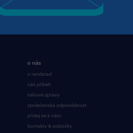
o nás
o randstad
náš příbeh
tiskové zprávy
společenská odpovědnost
přidej se k nám
kontakty & pobočky