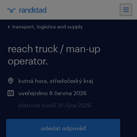
transport, logistics and supply
reach truck / man-up
operator.
kutná hora, středočeský kraj
uveřejněno 8 června 2026
platnost končí 31 října 2026
odeslat odpověď