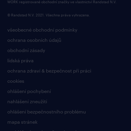
bezpečnostní politika
WORK registrované obchodní značky ve vlastnictví Randstad N.V.
© Randstad N.V. 2021. Všechna práva vyhrazena.
všeobecné obchodní podmínky
ochrana osobních údajů
obchodní zásady
lidská práva
ochrana zdraví & bezpečnost při práci
cookies
ohlášení pochybení
nahlášení zneužití
ohlášení bezpečnostního problému
mapa stránek