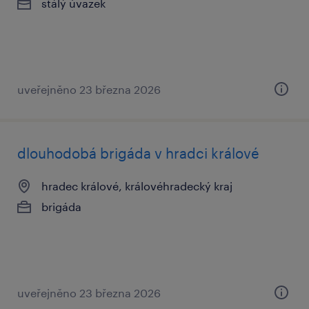
stálý úvazek
uveřejněno 23 března 2026
dlouhodobá brigáda v hradci králové
hradec králové, královéhradecký kraj
brigáda
uveřejněno 23 března 2026