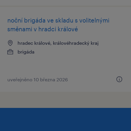
noční brigáda ve skladu s volitelnými
směnami v hradci králové
hradec králové, královéhradecký kraj
brigáda
uveřejněno 10 března 2026