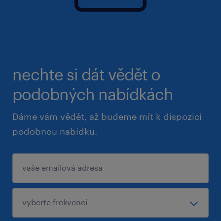
nechte si dát vědět o
podobných nabídkách
Dáme vám vědět, až budeme mít k dispozici
podobnou nabídku.