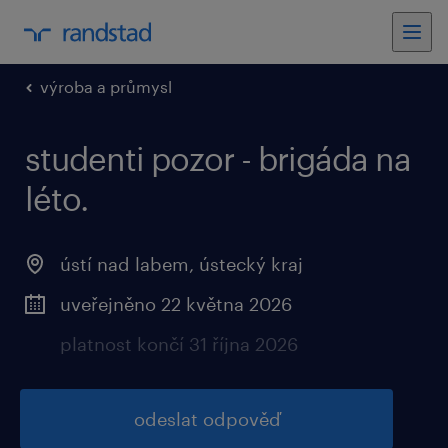
výroba a průmysl
studenti pozor - brigáda na
léto.
ústí nad labem, ústecký kraj
uveřejněno 22 května 2026
platnost končí 31 října 2026
odeslat odpověď