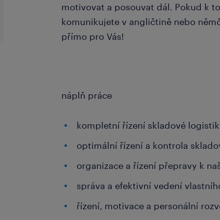
motivovat a posouvat dál. Pokud k 
komunikujete v angličtině nebo němči
přímo pro Vás!
náplň práce
kompletní řízení skladové logisti
optimální řízení a kontrola sklad
organizace a řízení přepravy k n
správa a efektivní vedení vlastn
řízení, motivace a personální roz