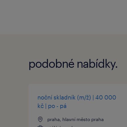
podobné nabídky.
noční skladník (m/ž) | 40 000
kč | po - pá
praha, hlavní město praha