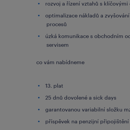
rozvoj a řízení vztahů s klíčovými
optimalizace nákladů a zvyšování 
procesů
úzká komunikace s obchodním o
servisem
co vám nabídneme
13. plat
25 dnů dovolené a sick days
garantovanou variabilní složku m
příspěvek na penzijní připojištění