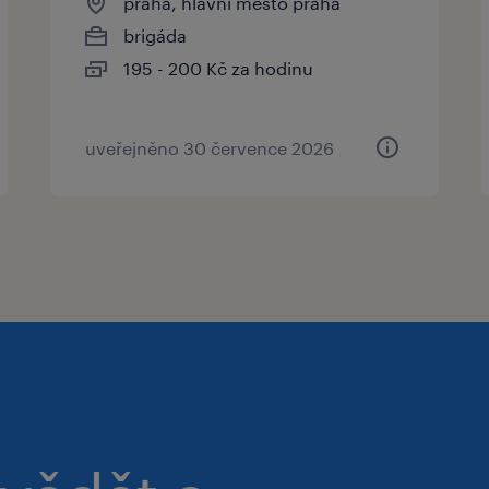
praha, hlavní město praha
brigáda
195 - 200 Kč za hodinu
uveřejněno 30 července 2026