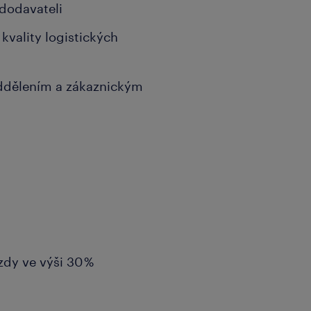
 dodavateli
kvality logistických
ddělením a zákaznickým
zdy ve výši 30 %