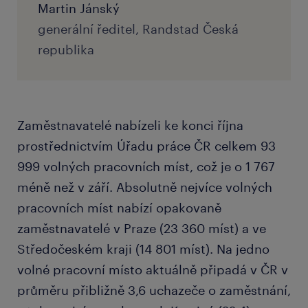
Martin Jánský
generální ředitel, Randstad Česká
republika
Zaměstnavatelé nabízeli ke konci října
prostřednictvím Úřadu práce ČR celkem 93
999 volných pracovních míst, což je o 1 767
méně než v září. Absolutně nejvíce volných
pracovních míst nabízí opakovaně
zaměstnavatelé v Praze (23 360 míst) a ve
Středočeském kraji (14 801 míst). Na jedno
volné pracovní místo aktuálně připadá v ČR v
průměru přibližně 3,6 uchazeče o zaměstnání,