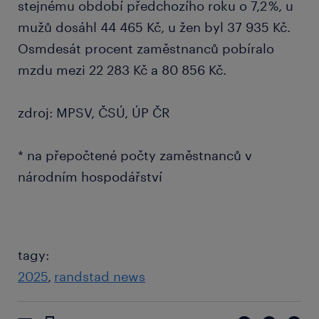
stejnému období předchozího roku o 7,2 %, u
mužů dosáhl 44 465 Kč, u žen byl 37 935 Kč.
Osmdesát procent zaměstnanců pobíralo
mzdu mezi 22 283 Kč a 80 856 Kč.
zdroj: MPSV, ČSÚ, ÚP ČR
* na přepočtené počty zaměstnanců v
národním hospodářství
tagy:
2025
randstad news