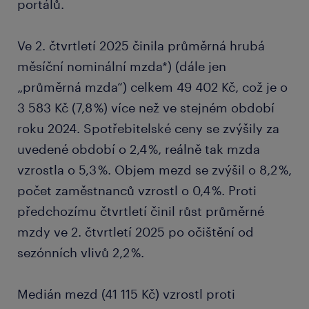
portálů.
Ve 2. čtvrtletí 2025 činila průměrná hrubá
měsíční nominální mzda*) (dále jen
„průměrná mzda“) celkem 49 402 Kč, což je o
3 583 Kč (7,8 %) více než ve stejném období
roku 2024. Spotřebitelské ceny se zvýšily za
uvedené období o 2,4 %, reálně tak mzda
vzrostla o 5,3 %. Objem mezd se zvýšil o 8,2 %,
počet zaměstnanců vzrostl o 0,4 %. Proti
předchozímu čtvrtletí činil růst průměrné
mzdy ve 2. čtvrtletí 2025 po očištění od
sezónních vlivů 2,2 %.
Medián mezd (41 115 Kč) vzrostl proti