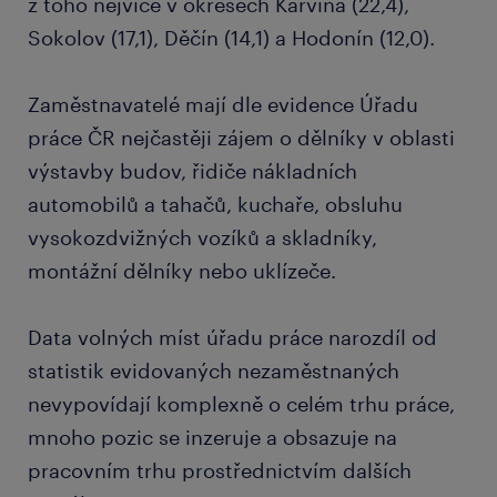
z toho nejvíce v okresech Karviná (22,4),
Sokolov (17,1), Děčín (14,1) a Hodonín (12,0).
Zaměstnavatelé mají dle evidence Úřadu
práce ČR nejčastěji zájem o dělníky v oblasti
výstavby budov, řidiče nákladních
automobilů a tahačů, kuchaře, obsluhu
vysokozdvižných vozíků a skladníky,
montážní dělníky nebo uklízeče.
Data volných míst úřadu práce narozdíl od
statistik evidovaných nezaměstnaných
nevypovídají komplexně o celém trhu práce,
mnoho pozic se inzeruje a obsazuje na
pracovním trhu prostřednictvím dalších