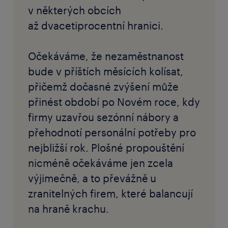
v některých obcích
až dvacetiprocentní hranici.
Očekáváme, že nezaměstnanost
bude v příštích měsících kolísat,
přičemž dočasné zvýšení může
přinést období po Novém roce, kdy
firmy uzavřou sezónní nábory a
přehodnotí personální potřeby pro
nejbližší rok. Plošné propouštění
nicméně očekáváme jen zcela
výjimečně, a to převážně u
zranitelných firem, které balancují
na hraně krachu.