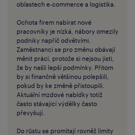
oblastech e-commerce a logistika.
Ochota firem nabírat nové
pracovníky je nízká, nábory omezily
podniky napříč odvětvími.
Zaměstnanci se pro změnu obávají
měnit práci, protože si nejsou jisti,
že by našli lepší podmínky. Přitom
by si finančně většinou polepšili,
pokud by ke změně přistoupili.
Aktuální mzdové nabídky totiž
často stávající výdělky často
převyšují.
Do růstu se promítají rovněž limity