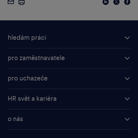
hledám práci
pro zaměstnavatele
pro uchazeče
HR svět a kariéra
o nás