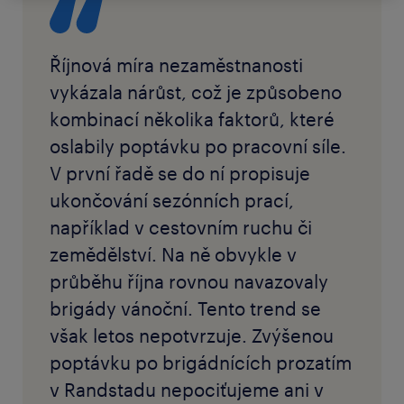
Říjnová míra nezaměstnanosti
vykázala nárůst, což je způsobeno
kombinací několika faktorů, které
oslabily poptávku po pracovní síle.
V první řadě se do ní propisuje
ukončování sezónních prací,
například v cestovním ruchu či
zemědělství. Na ně obvykle v
průběhu října rovnou navazovaly
brigády vánoční. Tento trend se
však letos nepotvrzuje. Zvýšenou
poptávku po brigádnících prozatím
v Randstadu nepociťujeme ani v