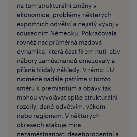
na tom strukturální změny v
ekonomice, problémy některých
exportních odvětví a nejistý vývoj v
sousedním Německu. Pokračovala
rovněž nadprůměrná mzdová
dynamika, která část firem nutí, aby
nábory zaměstnanců omezovaly a
přísně hlídaly náklady. V rámci EU
nicméně nadále patříme v tomto
směru k premiantům a obavy tak
mohou vyvolávat spíše strukturální
rozdíly, dané odvětvím, věkem
nebo regionem. V některých
okresech atakuje míra
nezaměstnanosti desetiprocentní a