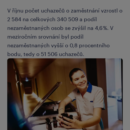
V říjnu počet uchazečů o zaměstnání vzrostl o
2 584 na celkových 340 509 a podíl
nezaměstnaných osob se zvýšil na 4,6 %. V
meziročním srovnání byl podíl
nezaměstnaných vyšší o 0,8 procentního
bodu, tedy o 51 506 uchazečů.