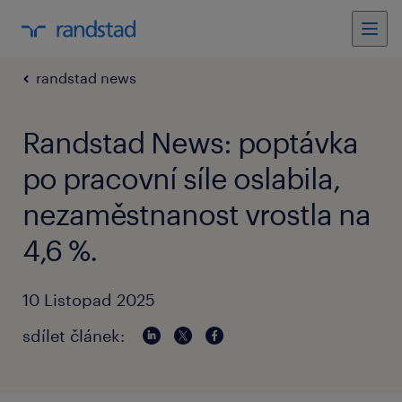
randstad news
Randstad News: poptávka
po pracovní síle oslabila,
nezaměstnanost vrostla na
4,6 %.
10 Listopad 2025
sdílet článek: