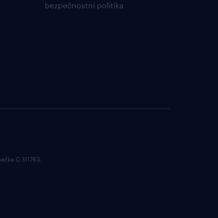
bezpečnostní politika
načka C 311763.