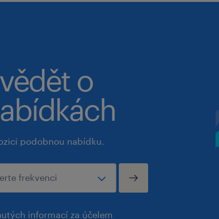
 vědět o
abídkách
ozici podobnou nabídku.
utých informací za účelem