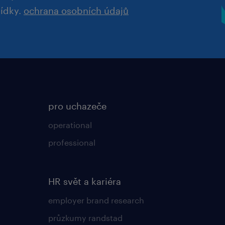
bídky.
ochrana osobních údajů
pro uchazeče
operational
professional
HR svět a kariéra
employer brand research
průzkumy randstad