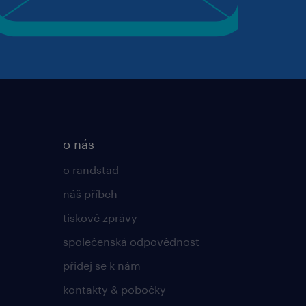
o nás
o randstad
náš příbeh
tiskové zprávy
společenská odpovědnost
přidej se k nám
kontakty & pobočky