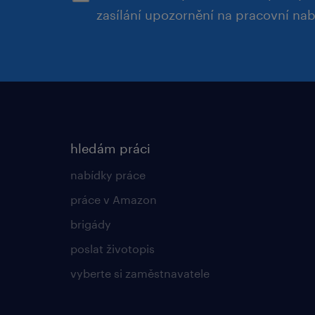
zasílání upozornění na pracovní na
hledám práci
nabídky práce
práce v Amazon
brigády
poslat životopis
vyberte si zaměstnavatele