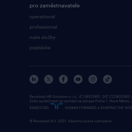
pro zaměstnavatele
operational
professional
naše služby
poptávka
Randstad HR Solutions s.r.o., IČ 08025851, DIČ CZ08025851
Sídlo společnosti se nachází na adrese Praha 1, Nové Město,
RANDSTAD,
, HUMAN FORWARD a SHAPING THE WORLD 
© Randstad N.V. 2021. Všechna práva vyhrazena.