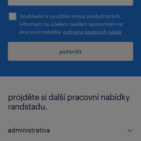
Souhlasím s využitím mnou poskytnutých
informací za účelem zasílání upozornění na
pracovní nabídky.
ochrana osobních údajů
potvrdit
projděte si další pracovní nabídky
randstadu.
administrativa