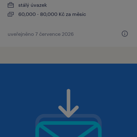
stálý úvazek
60,000 - 80,000 Kč za měsíc
uveřejněno 7 července 2026