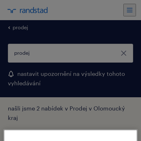
prodej
nastavit upozornění na výsledky tohoto
vyhledávání
našli jsme 2 nabídek v Prodej v Olomoucký
kraj
filtr
1