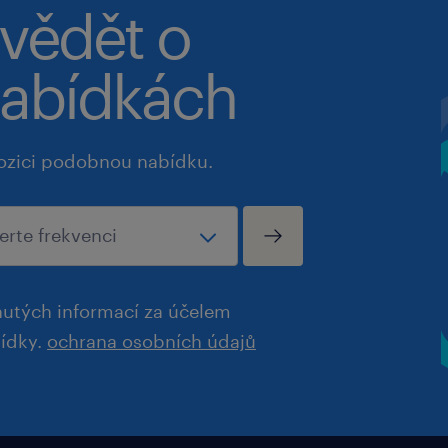
 vědět o
abídkách
ozici podobnou nabídku.
utých informací za účelem
bídky.
ochrana osobních údajů