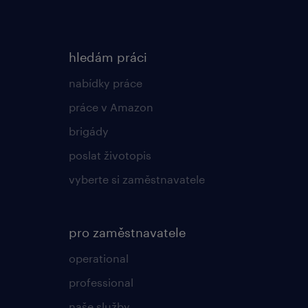
hledám práci
nabídky práce
práce v Amazon
brigády
poslat životopis
vyberte si zaměstnavatele
pro zaměstnavatele
operational
professional
naše služby