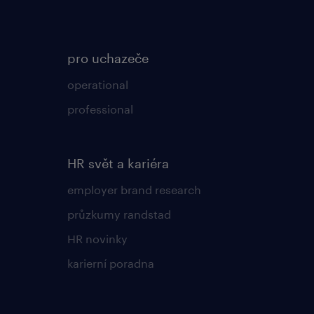
pro uchazeče
operational
professional
HR svět a kariéra
employer brand research
průzkumy randstad
HR novinky
karierní poradna