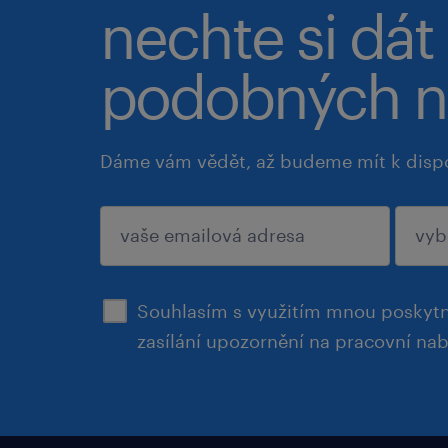
nechte si dát
podobných n
Dáme vám vědět, až budeme mít k disp
potvrdit
Souhlasím s využitím mnou poskytn
zasílání upozornění na pracovní na