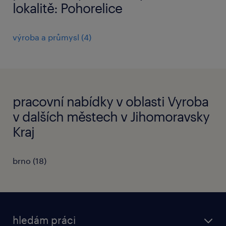
lokalitě: Pohorelice
výroba a průmysl
(
4
)
pracovní nabídky v oblasti Vyroba
v dalších městech v Jihomoravsky
Kraj
brno
(
18
)
hledám práci