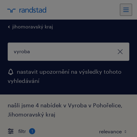
jihomoravský kraj
nastavit upozornění na výsledky tohoto
vyhledávání
našli jsme 4 nabídek v Vyroba v Pohořelice,
Jihomoravský kraj
filtr
1