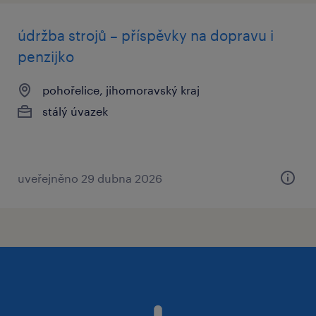
údržba strojů – příspěvky na dopravu i
penzijko
pohořelice, jihomoravský kraj
stálý úvazek
uveřejněno 29 dubna 2026