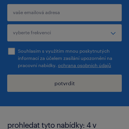
Souhlasím s využitím mnou poskytnutých
informací za účelem zasílání upozornění na
pracovní nabídky.
ochrana osobních údajů
potvrdit
prohledat tyto nabídky: 4 v