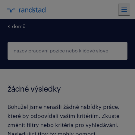
domů
žádné výsledky
Bohužel jsme nenašli žádné nabídky práce,
které by odpovídali vašim kritériím. Zkuste
změnit filtry nebo kritéria pro vyhledávání.
Následující tipy by mohly pomoci