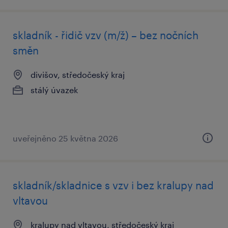
skladník - řidič vzv (m/ž) – bez nočních
směn
divišov, středočeský kraj
stálý úvazek
uveřejněno 25 května 2026
skladník/skladnice s vzv i bez kralupy nad
vltavou
kralupy nad vltavou, středočeský kraj