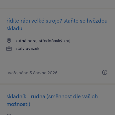
řídíte rádi velké stroje? staňte se hvězdou
skladu
kutná hora, středočeský kraj
stálý úvazek
uveřejněno 5 června 2026
skladník - rudná (směnnost dle vašich
možností)