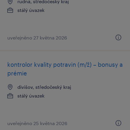
rudná, středočeský kraj
stálý úvazek
uveřejněno 27 května 2026
kontrolor kvality potravin (m/ž) – bonusy a
prémie
divišov, středočeský kraj
stálý úvazek
uveřejněno 25 května 2026