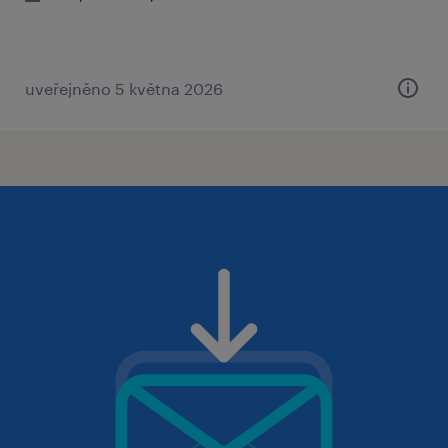
uveřejněno 5 května 2026