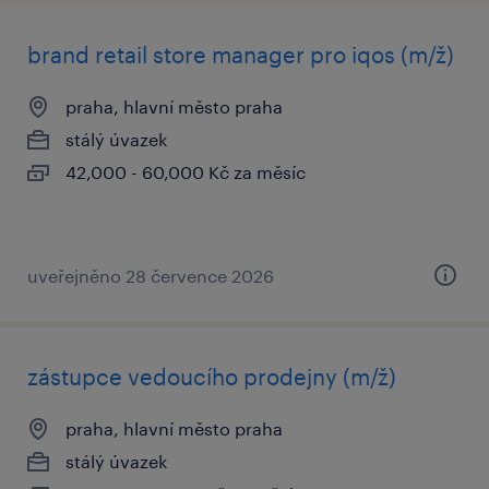
brand retail store manager pro iqos (m/ž)
praha, hlavní město praha
stálý úvazek
42,000 - 60,000 Kč za měsíc
uveřejněno 28 července 2026
zástupce vedoucího prodejny (m/ž)
praha, hlavní město praha
stálý úvazek