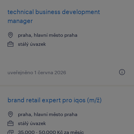
technical business development
manager
praha, hlavní město praha
stálý úvazek
uveřejněno 1 června 2026
brand retail expert pro iqos (m/ž)
praha, hlavní město praha
stálý úvazek
35,000 - 50,000 Kč za měsíc