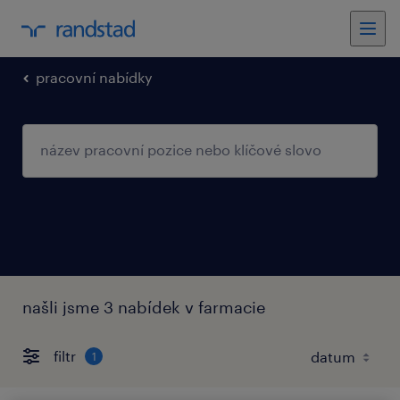
pracovní nabídky
našli jsme 3 nabídek v farmacie
filtr
1