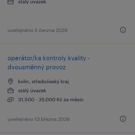
stálý úvazek
uveřejněno 5 června 2026
operátor/ka kontroly kvality -
dvousměnný provoz
kolín, středočeský kraj
stálý úvazek
31,500 - 35,000 Kč za měsíc
uveřejněno 13 března 2026