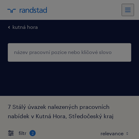
kutná hora
7 Stálý úvazek nalezených pracovních
nabídek v Kutná Hora, Středočeský kraj
filtr
2