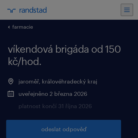
farmacie
víkendová brigáda od 150
kč/hod.
jaroměř, královéhradecký kraj
uveřejněno 2 března 2026
platnost končí 31 října 2026
odeslat odpověď