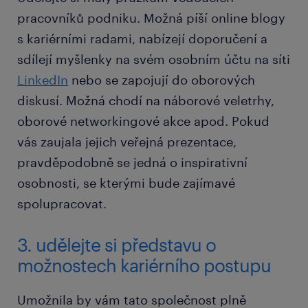
pracovníků podniku. Možná píší online blogy
s kariérními radami, nabízejí doporučení a
sdílejí myšlenky na svém osobním účtu na síti
LinkedIn
nebo se zapojují do oborových
diskusí. Možná chodí na náborové veletrhy,
oborové networkingové akce apod. Pokud
vás zaujala jejich veřejná prezentace,
pravděpodobně se jedná o inspirativní
osobnosti, se kterými bude zajímavé
spolupracovat.
3. udělejte si představu o
možnostech kariérního postupu
Umožnila by vám tato společnost plně