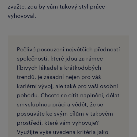
zvažte, zda by vám takový styl práce
vyhovoval.
Pečlivé posouzení největších předností
společnosti, které jdou za rámec
líbivých lákadel a krátkodobých
trendů, je zásadní nejen pro váš
kariérní vývoj, ale také pro vaši osobní
pohodu. Chcete se cítit naplněni, dělat
smysluplnou práci a vědět, že se
posouváte ke svým cílům v takovém
prostředí, které vám vyhovuje?
Využijte výše uvedená kritéria jako