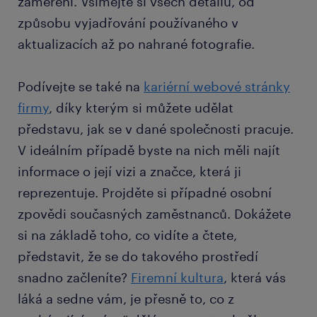
zaměření. Všímejte si všech detailů, od
způsobu vyjadřování používaného v
aktualizacích až po nahrané fotografie.
Podívejte se také na
kariérní webové stránky
firmy
, díky kterým si můžete udělat
představu, jak se v dané společnosti pracuje.
V ideálním případě byste na nich měli najít
informace o její vizi a značce, která ji
reprezentuje. Projděte si případné osobní
zpovědi současných zaměstnanců. Dokážete
si na základě toho, co vidíte a čtete,
představit, že se do takového prostředí
snadno začleníte?
Firemní kultura
, která vás
láká a sedne vám, je přesně to, co z