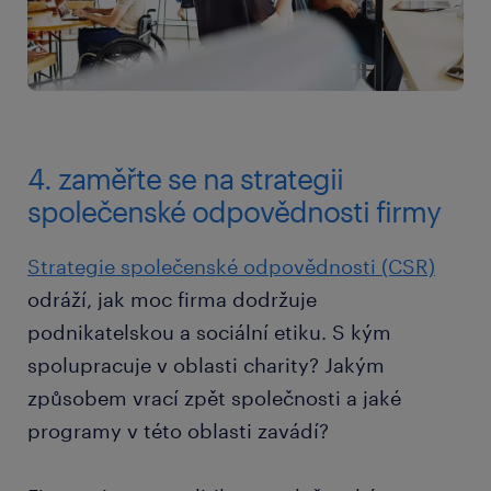
4. zaměřte se na strategii
společenské odpovědnosti firmy
Strategie společenské odpovědnosti (CSR)
odráží, jak moc firma dodržuje
podnikatelskou a sociální etiku. S kým
spolupracuje v oblasti charity? Jakým
způsobem vrací zpět společnosti a jaké
programy v této oblasti zavádí?