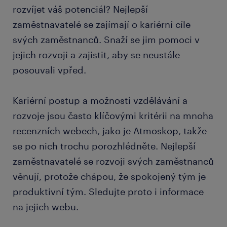
rozvíjet váš potenciál? Nejlepší
zaměstnavatelé se zajímají o kariérní cíle
svých zaměstnanců. Snaží se jim pomoci v
jejich rozvoji a zajistit, aby se neustále
posouvali vpřed.
Kariérní postup a možnosti vzdělávání a
rozvoje jsou často klíčovými kritérii na mnoha
recenzních webech, jako je Atmoskop, takže
se po nich trochu porozhlédněte. Nejlepší
zaměstnavatelé se rozvoji svých zaměstnanců
věnují, protože chápou, že spokojený tým je
produktivní tým. Sledujte proto i informace
na jejich webu.