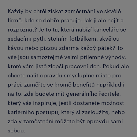
Každý by chtěl získat zaměstnání ve skvělé
firmě, kde se dobře pracuje. Jak ji ale najít a
rozpoznat? Je to ta, která nabízí kanceláře se
sedacími pytli, stolním fotbálkem, skvělou
kávou nebo pizzou zdarma každý pátek? To
vše jsou samozřejmě velmi příjemné výhody,
které vám jistě zlepší pracovní den. Pokud ale
chcete najít opravdu smysluplné místo pro
práci, zaměřte se kromě benefitů například i
na to, zda budete mít generálního ředitele,
který vás inspiruje, jestli dostanete možnost
kariérního postupu, který si zasloužíte, nebo
zda v zaměstnání můžete být opravdu sami
sebou.