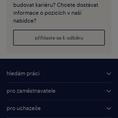
budovat kariéru? Chcete dostávat
informace o pozicích v naší
nabídce?
přihlaste se k odběru
hledám práci
pro zaměstnavatele
pro uchazeče