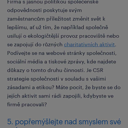
Firma s jasnou politikou společenské
odpovědnosti poskytuje svým
zaměstnancům příležitost změnit svět k
lepšímu, ať už tím, že například společně
usilují o ekologičtější provoz pracoviště nebo
se zapojují do různých
charitativních aktivit
.
Podívejte se na webové stránky společnosti,
sociální média a tiskové zprávy, kde najdete
důkazy o tomto druhu činnosti. Je CSR
strategie společnosti v souladu s vašimi
zásadami a etikou? Máte pocit, že byste se do
jejích aktivit sami rádi zapojili, kdybyste ve
firmě pracovali?
5. popřemýšlejte nad smyslem své