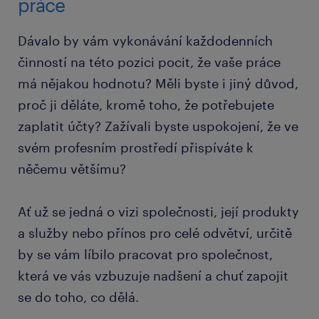
práce
Dávalo by vám vykonávání každodenních
činností na této pozici pocit, že vaše práce
má nějakou hodnotu? Měli byste i jiný důvod,
proč ji děláte, kromě toho, že potřebujete
zaplatit účty? Zažívali byste uspokojení, že ve
svém profesním prostředí přispíváte k
něčemu většímu?
Ať už se jedná o vizi společnosti, její produkty
a služby nebo přínos pro celé odvětví, určitě
by se vám líbilo pracovat pro společnost,
která ve vás vzbuzuje nadšení a chuť zapojit
se do toho, co dělá.