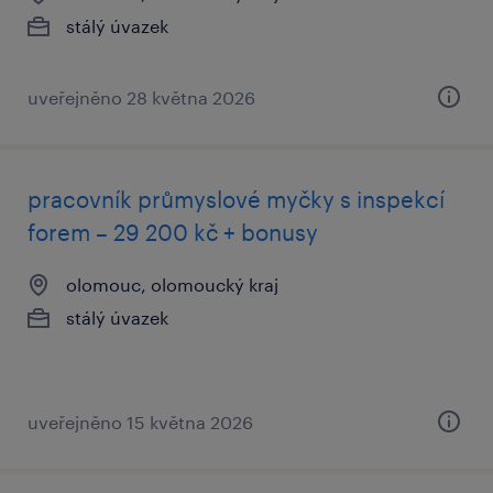
stálý úvazek
uveřejněno 28 května 2026
pracovník průmyslové myčky s inspekcí
forem – 29 200 kč + bonusy
olomouc, olomoucký kraj
stálý úvazek
uveřejněno 15 května 2026