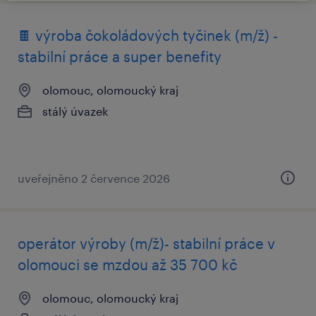
🍫 výroba čokoládových tyčinek (m/ž) -
stabilní práce a super benefity
olomouc, olomoucký kraj
stálý úvazek
uveřejněno 2 července 2026
operátor výroby (m/ž)- stabilní práce v
olomouci se mzdou až 35 700 kč
olomouc, olomoucký kraj