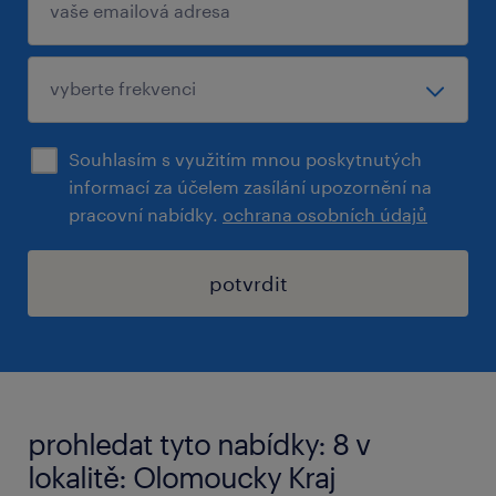
Souhlasím s využitím mnou poskytnutých
informací za účelem zasílání upozornění na
pracovní nabídky.
ochrana osobních údajů
potvrdit
prohledat tyto nabídky: 8 v
lokalitě: Olomoucky Kraj