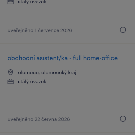
stálý úvazek
uveřejněno 1 července 2026
obchodní asistent/ka - full home-office
olomouc, olomoucký kraj
stálý úvazek
uveřejněno 22 června 2026