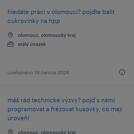
hledáte práci v olomouci? pojďte balit
cukrovinky na hpp
olomouc, olomoucký kraj
stálý úvazek
uveřejněno 16 června 2026
máš rád technické výzvy? pojď s námi
programovat a frézovat kusovky, co mají
úroveň!
olomouc, olomoucký kraj