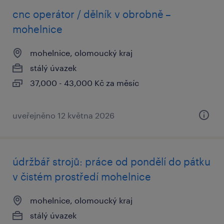
cnc operátor / dělník v obrobně –
mohelnice
mohelnice, olomoucký kraj
stálý úvazek
37,000 - 43,000 Kč za měsíc
uveřejněno 12 května 2026
údržbář strojů: práce od pondělí do pátku
v čistém prostředí mohelnice
mohelnice, olomoucký kraj
stálý úvazek