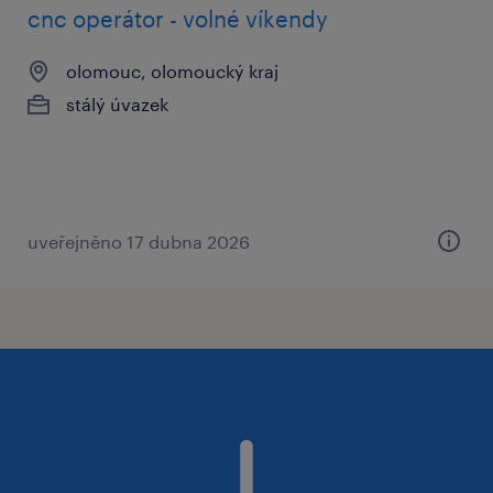
cnc operátor - volné víkendy
olomouc, olomoucký kraj
stálý úvazek
uveřejněno 17 dubna 2026