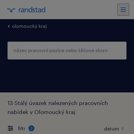
olomoucký kraj
13 Stálý úvazek nalezených pracovních
nabídek v Olomoucký kraj
filtr
2