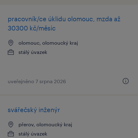
pracovník/ce úklidu olomouc, mzda až
30300 kč/měsíc
olomouc, olomoucký kraj
stálý úvazek
uveřejněno 7 srpna 2026
svářečský inženýr
přerov, olomoucký kraj
stálý úvazek