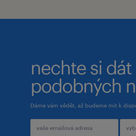
nechte si dát
podobných n
Dáme vám vědět, až budeme mít k disp