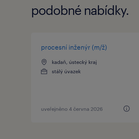
podobné nabídky.
procesní inženýr (m/ž)
kadaň, ústecký kraj
stálý úvazek
uveřejněno 4 června 2026