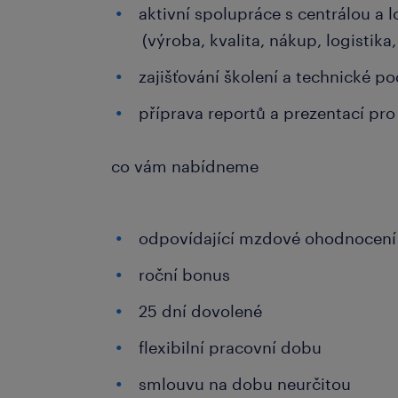
aktivní spolupráce s centrálou a 
(výroba, kvalita, nákup, logistika
zajišťování školení a technické p
příprava reportů a prezentací p
co vám nabídneme
odpovídající mzdové ohodnocení
roční bonus
25 dní dovolené
flexibilní pracovní dobu
smlouvu na dobu neurčitou