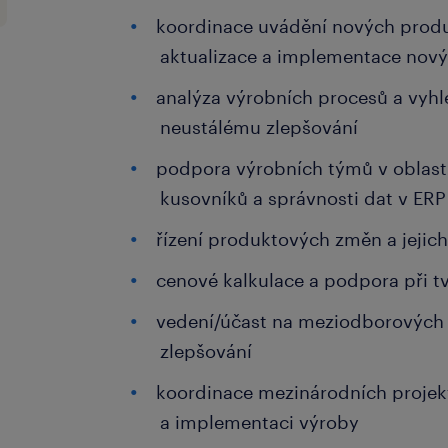
koordinace uvádění nových produk
aktualizace a implementace nový
analýza výrobních procesů a vyhle
neustálému zlepšování
podpora výrobních týmů v oblasti
kusovníků a správnosti dat v ER
řízení produktových změn a jeji
cenové kalkulace a podpora při t
vedení/účast na meziodborových 
zlepšování
koordinace mezinárodních projek
a implementaci výroby