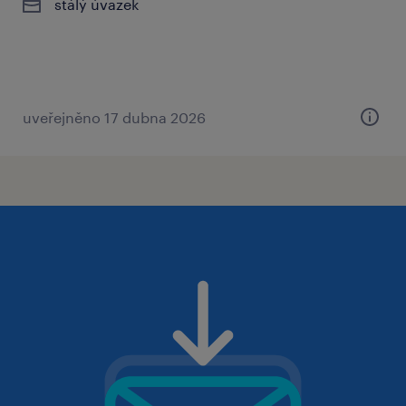
stálý úvazek
uveřejněno 17 dubna 2026