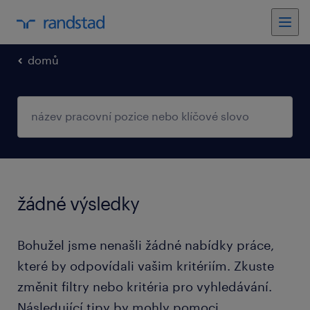
domů
žádné výsledky
Bohužel jsme nenašli žádné nabídky práce,
které by odpovídali vašim kritériím. Zkuste
změnit filtry nebo kritéria pro vyhledávání.
Následující tipy by mohly pomoci