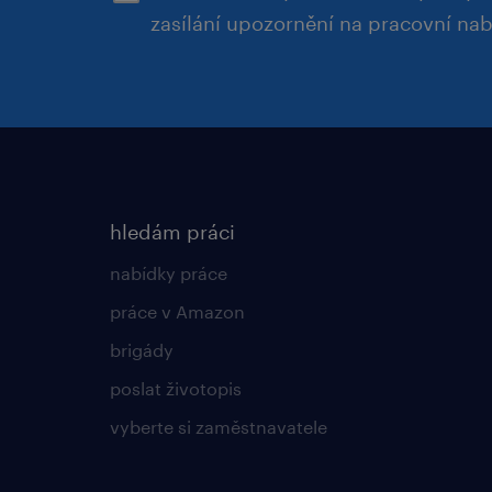
zasílání upozornění na pracovní na
hledám práci
nabídky práce
práce v Amazon
brigády
poslat životopis
vyberte si zaměstnavatele