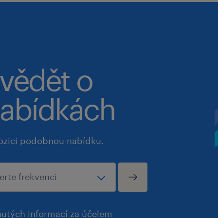
 vědět o
abídkách
ozici podobnou nabídku.
utých informací za účelem