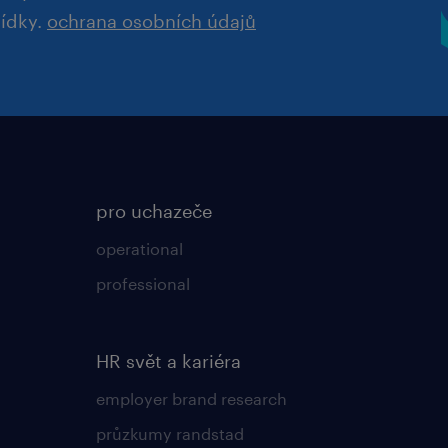
bídky.
ochrana osobních údajů
pro uchazeče
operational
professional
HR svět a kariéra
employer brand research
průzkumy randstad