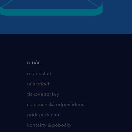
o nás
o randstad
náš příbeh
tiskové zprávy
společenská odpovědnost
přidej se k nám
kontakty & pobočky