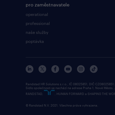
pro zaměstnavatele
operational
professional
naše služby
poptávka
Randstad HR Solutions s.r.o., IČ 08025851, DIČ CZ08025851
Sídlo společnosti se nachází na adrese Praha 1, Nové Město,
RANDSTAD,
, HUMAN FORWARD a SHAPING THE WORLD 
© Randstad N.V. 2021. Všechna práva vyhrazena.