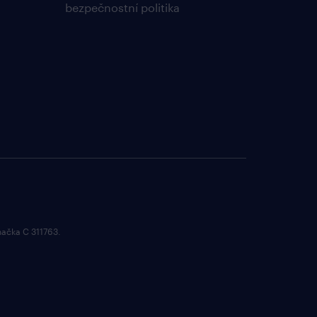
bezpečnostní politika
načka C 311763.