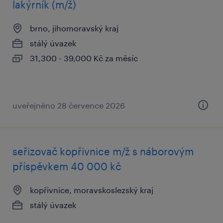
lakýrník (m/ž)
brno, jihomoravský kraj
stálý úvazek
31,300 - 39,000 Kč za měsíc
uveřejněno 28 července 2026
seřizovač kopřivnice m/ž s náborovým
příspěvkem 40 000 kč
kopřivnice, moravskoslezský kraj
stálý úvazek