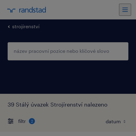
strojírenství
39 Stálý úvazek Strojírenství nalezeno
filtr
2