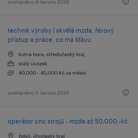
uveřejněno 8 června 2026
technik výroby | skvělá mzda, férový
přístup a práce, co má šťávu
kutná hora, středočeský kraj
stálý úvazek
40,000 - 45,000 Kč za měsíc
uveřejněno 5 června 2026
operátor cnc strojů - mzda až 50.000,-kč
želeč, jihočeský kraj