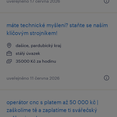
uveřejněno 17 června 2026
máte technické myšlení? staňte se naším
klíčovým strojníkem!
dašice, pardubický kraj
stálý úvazek
35000 Kč za hodinu
uveřejněno 11 června 2026
operátor cnc s platem až 50 000 kč |
zaškolíme tě a zaplatíme ti svářečský