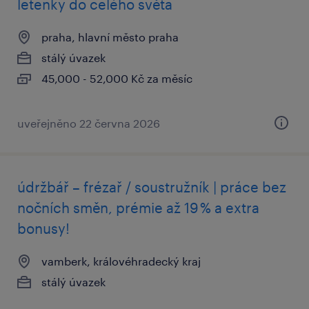
letenky do celého světa
praha, hlavní město praha
stálý úvazek
45,000 - 52,000 Kč za měsíc
uveřejněno 22 června 2026
údržbář – frézař / soustružník | práce bez
nočních směn, prémie až 19 % a extra
bonusy!
vamberk, královéhradecký kraj
stálý úvazek