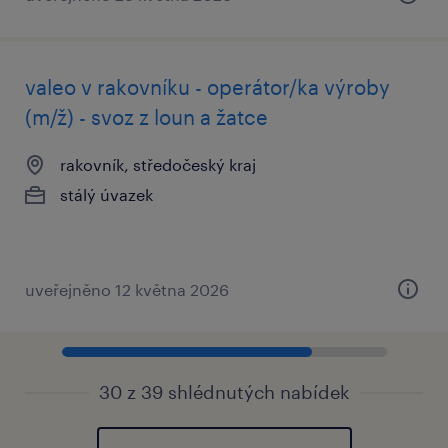
valeo v rakovníku - operátor/ka výroby
(m/ž) - svoz z loun a žatce
rakovník, středočeský kraj
stálý úvazek
uveřejněno 12 května 2026
30 z 39 shlédnutých nabídek