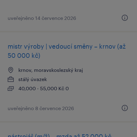
uveřejněno 14 července 2026
mistr výroby | vedoucí směny – krnov (až
50 000 kč)
krnov, moravskoslezský kraj
stálý úvazek
40,000 - 55,000 Kč 0
uveřejněno 8 července 2026
nástrojář (m/ž) – mzda až 52 000 kč