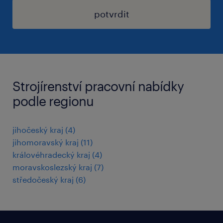
potvrdit
Strojírenství pracovní nabídky
podle regionu
jihočeský kraj
(
4
)
jihomoravský kraj
(
11
)
královéhradecký kraj
(
4
)
moravskoslezský kraj
(
7
)
středočeský kraj
(
6
)