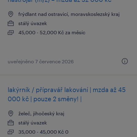
frýdlant nad ostravicí, moravskoslezský kraj
stálý úvazek
45,000 - 52,000 Kč za měsíc
uveřejněno 7 července 2026
lakýrník / přípravář lakování | mzda až 45
000 kč | pouze 2 směny! |
želeč, jihočeský kraj
stálý úvazek
35,000 - 45,000 Kč 0