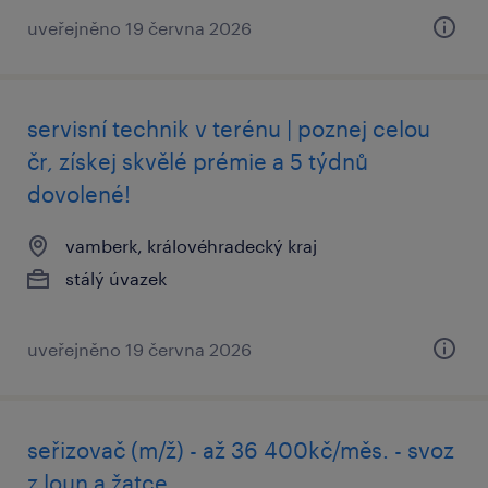
uveřejněno 19 června 2026
servisní technik v terénu | poznej celou
čr, získej skvělé prémie a 5 týdnů
dovolené!
vamberk, královéhradecký kraj
stálý úvazek
uveřejněno 19 června 2026
seřizovač (m/ž) - až 36 400kč/měs. - svoz
z loun a žatce