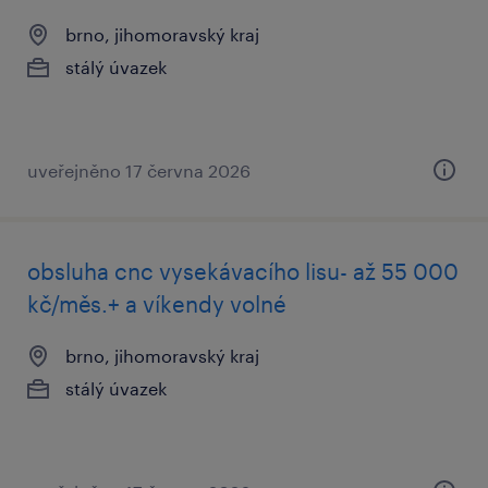
brno, jihomoravský kraj
stálý úvazek
uveřejněno 17 června 2026
obsluha cnc vysekávacího lisu- až 55 000
kč/měs.+ a víkendy volné
brno, jihomoravský kraj
stálý úvazek