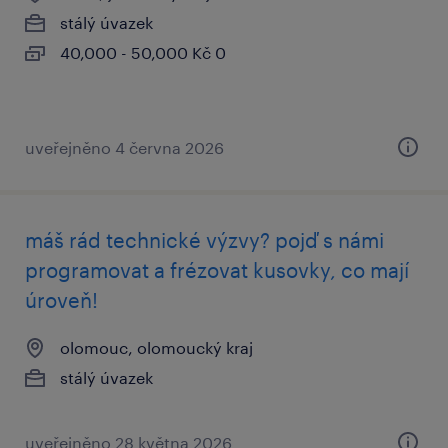
stálý úvazek
40,000 - 50,000 Kč 0
uveřejněno 4 června 2026
máš rád technické výzvy? pojď s námi
programovat a frézovat kusovky, co mají
úroveň!
olomouc, olomoucký kraj
stálý úvazek
uveřejněno 28 května 2026