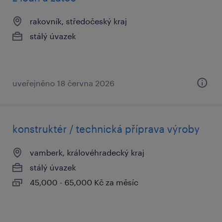
rakovník, středočeský kraj
stálý úvazek
uveřejněno 18 června 2026
konstruktér / technická příprava výroby
vamberk, královéhradecký kraj
stálý úvazek
45,000 - 65,000 Kč za měsíc