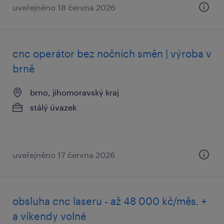
uveřejněno 18 června 2026
cnc operátor bez nočních směn | výroba v
brně
brno, jihomoravský kraj
stálý úvazek
uveřejněno 17 června 2026
obsluha cnc laseru - až 48 000 kč/měs. +
a víkendy volné