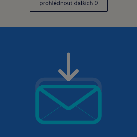
prohlédnout dalších 9