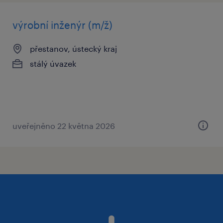
výrobní inženýr (m/ž)
přestanov, ústecký kraj
stálý úvazek
uveřejněno 22 května 2026