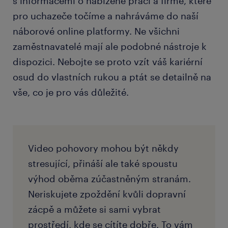
s informacemi o nabízené práci a firmě, které
pro uchazeče točíme a nahráváme do naší
náborové online platformy. Ne všichni
zaměstnavatelé mají ale podobné nástroje k
dispozici. Nebojte se proto vzít váš kariérní
osud do vlastních rukou a ptát se detailně na
vše, co je pro vás důležité.
Video pohovory mohou být někdy
stresující, přináší ale také spoustu
výhod oběma zúčastněným stranám.
Neriskujete zpoždění kvůli dopravní
zácpě a můžete si sami vybrat
prostředí, kde se cítíte dobře. To vám