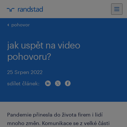
pohovor
jak uspět na video
pohovoru?
25 Srpen 2022
sdílet článek:
Pandemie přinesla do života firem i lidí
mnoho změn. Komunikace se z velké části