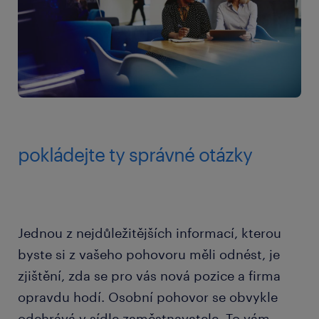
pokládejte ty správné otázky
Jednou z nejdůležitějších informací, kterou
byste si z vašeho pohovoru měli odnést, je
zjištění, zda se pro vás nová pozice a firma
opravdu hodí. Osobní pohovor se obvykle
odehrává v sídle zaměstnavatele. To vám