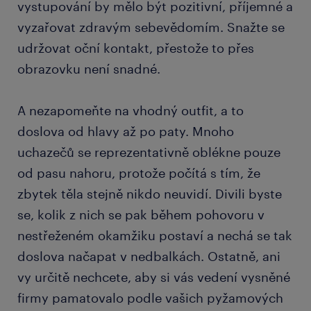
vystupování by mělo být pozitivní, příjemné a
vyzařovat zdravým sebevědomím. Snažte se
udržovat oční kontakt, přestože to přes
obrazovku není snadné.
A nezapomeňte na vhodný outfit, a to
doslova od hlavy až po paty. Mnoho
uchazečů se reprezentativně oblékne pouze
od pasu nahoru, protože počítá s tím, že
zbytek těla stejně nikdo neuvidí. Divili byste
se, kolik z nich se pak během pohovoru v
nestřeženém okamžiku postaví a nechá se tak
doslova načapat v nedbalkách. Ostatně, ani
vy určitě nechcete, aby si vás vedení vysněné
firmy pamatovalo podle vašich pyžamových