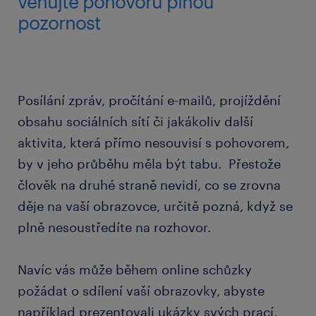
věnujte pohovoru plnou
pozornost
Posílání zpráv, pročítání e-mailů, projíždění
obsahu sociálních sítí či jakákoliv další
aktivita, která přímo nesouvisí s pohovorem,
by v jeho průběhu měla být tabu. Přestože
člověk na druhé straně nevidí, co se zrovna
děje na vaší obrazovce, určitě pozná, když se
plně nesoustředíte na rozhovor.
Navíc vás může během online schůzky
požádat o sdílení vaší obrazovky, abyste
například prezentovali ukázky svých prací.