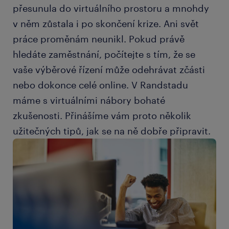
přesunula do virtuálního prostoru a mnohdy
v něm zůstala i po skončení krize. Ani svět
práce proměnám neunikl. Pokud právě
hledáte zaměstnání, počítejte s tím, že se
vaše výběrové řízení může odehrávat zčásti
nebo dokonce celé online. V Randstadu
máme s virtuálními nábory bohaté
zkušenosti. Přinášíme vám proto několik
užitečných tipů, jak se na ně dobře připravit.