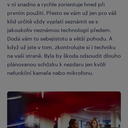
v ní snadno a rychle zorientuje hned při
prvním použití. Přesto se vám už jen pro váš
klid určitě vždy vyplatí seznámit se s
jakoukoliv neznámou technologií předem.
Dodá vám to sebejistotu a větší pohodu. A
když už jste v tom, zkontrolujte si i techniku
na vaší straně. Byla by škoda odsoudit dlouho
plánovanou schůzku k nezdaru jen kvůli
nefunkční kameře nebo mikrofonu.