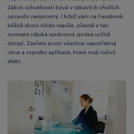
Zákon schválnosti bývá v takových chvílích
opravdu neúprosný. I když vám na Facebook
běžně skoro nikdo nepíše, přesně v ten
moment nějaká soukromá zpráva určitě
dorazí. Zavřete proto všechna nepotřebná
okna a vypněte aplikace, které mají rušivý
efekt.