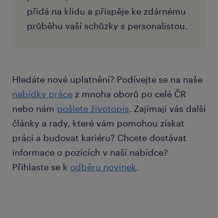
přidá na klidu a přispěje ke zdárnému
průběhu vaší schůzky s personalistou.
Hledáte nové uplatnění? Podívejte se na naše
nabídky práce
z mnoha oborů po celé ČR
nebo nám
pošlete životopis
. Zajímají vás další
články a rady, které vám pomohou získat
práci a budovat kariéru? Chcete dostávat
informace o pozicích v naší nabídce?
Přihlaste se k
odběru novinek
.