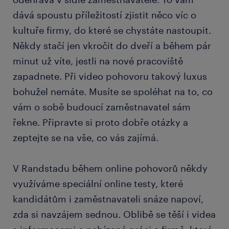
dává spoustu příležitostí zjistit něco víc o
kultuře firmy, do které se chystáte nastoupit.
Někdy stačí jen vkročit do dveří a během pár
minut už víte, jestli na nové pracoviště
zapadnete. Při video pohovoru takový luxus
bohužel nemáte. Musíte se spoléhat na to, co
vám o sobě budoucí zaměstnavatel sám
řekne. Připravte si proto dobře otázky a
zeptejte se na vše, co vás zajímá.
V Randstadu během online pohovorů někdy
využíváme speciální online testy, které
kandidátům i zaměstnavateli snáze napoví,
zda si navzájem sednou. Oblibě se těší i videa