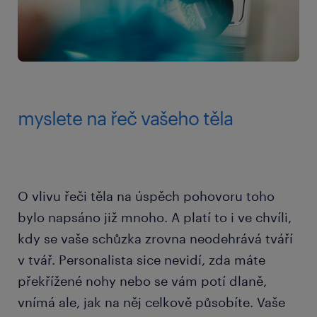
myslete na řeč vašeho těla
O vlivu řeči těla na úspěch pohovoru toho
bylo napsáno již mnoho. A platí to i ve chvíli,
kdy se vaše schůzka zrovna neodehrává tváří
v tvář. Personalista sice nevidí, zda máte
překřížené nohy nebo se vám potí dlaně,
vnímá ale, jak na něj celkově působíte. Vaše