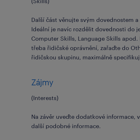
(Skills)
Další část věnujte svým dovednostem a s
Ideální je navíc rozdělit dovednosti do 
Computer Skills, Language Skills apod. 
třeba řidičské oprávnění, zařaďte do Oth
řidičskou skupinu, maximálně specifikujt
Zájmy
(Interests)
Na závěr uveďte dodatkové informace, v
další podobné informace.