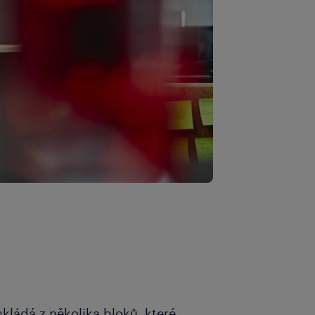
skládá z několika bloků, které