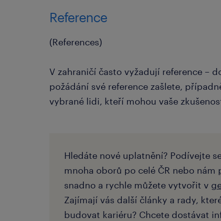
Reference
(References)
V zahraničí často vyžadují reference – d
požádání své reference zašlete, případ
vybrané lidi, kteří mohou vaše zkušenost
Hledáte nové uplatnění? Podívejte s
mnoha oborů po celé ČR nebo nám
snadno a rychle můžete vytvořit v
ge
Zajímají vás další články a rady, kt
budovat kariéru? Chcete dostávat in