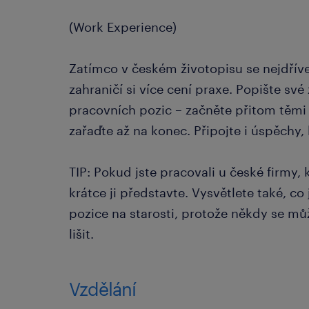
(Work Experience)
Zatímco v českém životopisu se nejdříve
zahraničí si více cení praxe. Popište sv
pracovních pozic – začněte přitom těmi n
zařaďte až na konec. Připojte i úspěchy, 
TIP: Pokud jste pracovali u české firmy, 
krátce ji představte. Vysvětlete také, co
pozice na starosti, protože někdy se m
lišit.
Vzdělání