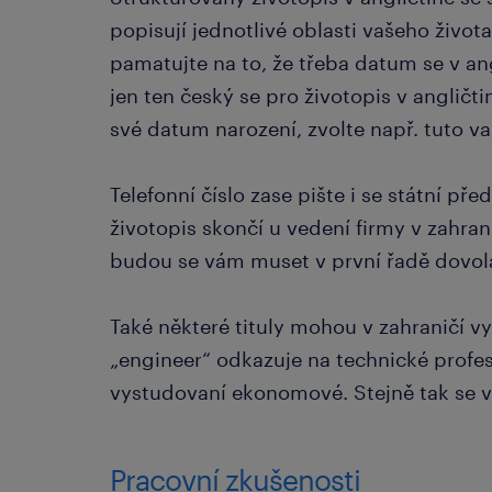
popisují jednotlivé oblasti vašeho život
pamatujte na to, že třeba datum se v an
jen ten český se pro životopis v angličt
své datum narození, zvolte např. tuto var
Telefonní číslo zase pište i se státní př
životopis skončí u vedení firmy v zahrani
budou se vám muset v první řadě dovol
Také některé tituly mohou v zahraničí vy
„engineer“ odkazuje na technické profes
vystudovaní ekonomové. Stejně tak se v 
Pracovní zkušenosti