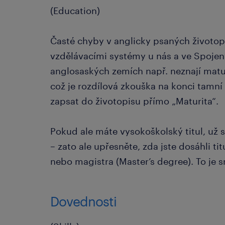
(Education)
Časté chyby v anglicky psaných životop
vzdělávacími systémy u nás a ve Spojený
anglosaských zemích např. neznají maturi
což je rozdílová zkouška na konci tamní s
zapsat do životopisu přímo „Maturita“.
Pokud ale máte vysokoškolský titul, už 
– zato ale upřesněte, zda jste dosáhli ti
nebo magistra (Master’s degree). To je 
Dovednosti