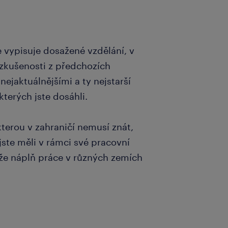
 vypisuje dosažené vzdělání, v
é zkušenosti z předchozích
ejaktuálnějšími a ty nejstarší
kterých jste dosáhli.
kterou v zahraničí nemusí znát,
 jste měli v rámci své pracovní
ůže náplň práce v různých zemích