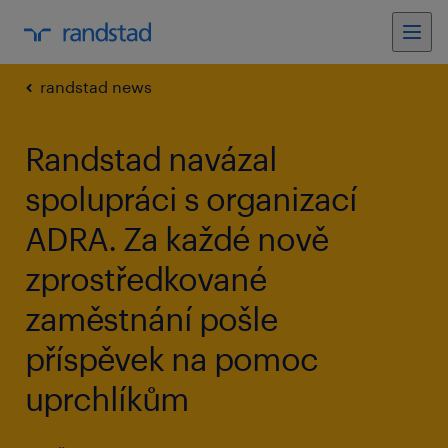
randstad news
Randstad navázal
spolupráci s organizací
ADRA. Za každé nově
zprostředkované
zaměstnání pošle
příspěvek na pomoc
uprchlíkům