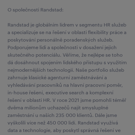
O společnosti Randstad:
Randstad je globálním lídrem v segmentu HR služeb
a specializuje se na řešení v oblasti flexibility práce a
poskytování personálně poradenských služeb.
Podporujeme lidi a společnosti v dosažení jejich
skutečného potenciálu. Věříme, že nejlépe se toho
dá dosáhnout spojením lidského přístupu s využitím
nejmodernějších technologií. Naše portfolio služeb
zahrnuje klasické agenturní zaměstnávání a
vyhledávání pracovníků na hlavní pracovní poměr,
in-house řešení, executive search a komplexní
řešení v oblasti HR. V roce 2021 jsme pomohli téměř
dvěma milionům uchazečů najít smysluplné
zaměstnání u našich 235 000 klientů. Dále jsme
vyškolili více než 450 000 lidí. Randstad využívá
data a technologie, aby poskytl správná řešení ve