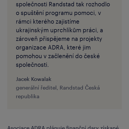
společnosti Randstad tak rozhodlo
o spuštění programu pomoci, v
rámci kterého zajistíme
ukrajinským uprchlíkům práci, a
zároveň přispějeme na projekty
organizace ADRA, které jim
pomohou v začlenění do české
společnosti.
Jacek Kowalak
generální ředitel, Randstad Česká
republika
Asociace ADRA plánuje finanční dary získané