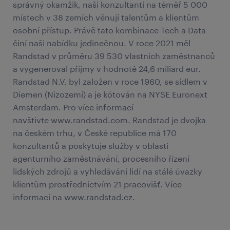
správný okamžik, naši konzultanti na téměř 5 000
místech v 38 zemích věnují talentům a klientům
osobní přístup. Právě tato kombinace Tech a Data
činí naši nabídku jedinečnou. V roce 2021 měl
Randstad v průměru 39 530 vlastních zaměstnanců
a vygeneroval příjmy v hodnotě 24,6 miliard eur.
Randstad N.V. byl založen v roce 1960, se sídlem v
Diemen (Nizozemí) a je kótován na NYSE Euronext
Amsterdam. Pro více informací
navštivte www.randstad.com. Randstad je dvojka
na českém trhu, v České republice má 170
konzultantů a poskytuje služby v oblasti
agenturního zaměstnávání, procesního řízení
lidských zdrojů a vyhledávání lidí na stálé úvazky
klientům prostřednictvím 21 pracovišť. Více
informací na www.randstad.cz.