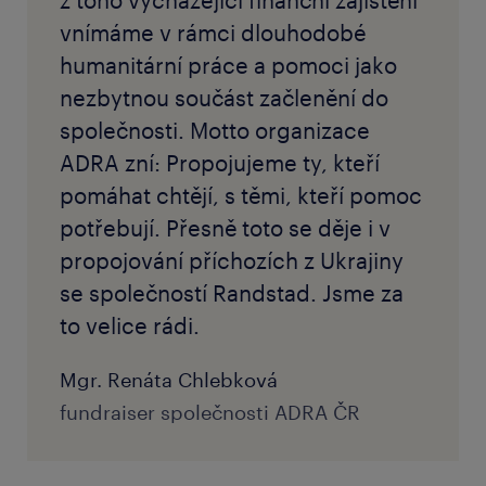
z toho vycházející finanční zajištění
vnímáme v rámci dlouhodobé
humanitární práce a pomoci jako
nezbytnou součást začlenění do
společnosti. Motto organizace
ADRA zní: Propojujeme ty, kteří
pomáhat chtějí, s těmi, kteří pomoc
potřebují. Přesně toto se děje i v
propojování příchozích z Ukrajiny
se společností Randstad. Jsme za
to velice rádi.
Mgr. Renáta Chlebková
fundraiser společnosti ADRA ČR