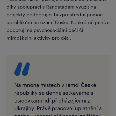
díky spolupráci s Randstadem využít na
projekty podporující bezprostřední pomoc
uprchlíkům na území Česka. Konkrétně peníze
poputují na psychosociální péči či
mimoškolní aktivity pro děti.
Na mnoha místech v rámci České
republiky se denně setkáváme s
tisícovkami lidí přicházejícími z
Ukrajiny. Právě pracovní uplatnění a