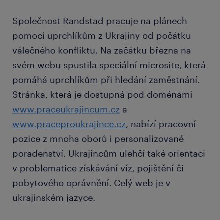
Společnost Randstad pracuje na plánech
pomoci uprchlíkům z Ukrajiny od počátku
válečného konfliktu. Na začátku března na
svém webu spustila speciální microsite, která
pomáhá uprchlíkům při hledání zaměstnání.
Stránka, která je dostupná pod doménami
www.praceukrajincum.cz
a
www.praceproukrajince.cz
, nabízí pracovní
pozice z mnoha oborů i personalizované
poradenství. Ukrajincům ulehčí také orientaci
v problematice získávání víz, pojištění či
pobytového oprávnění. Celý web je v
ukrajinském jazyce.