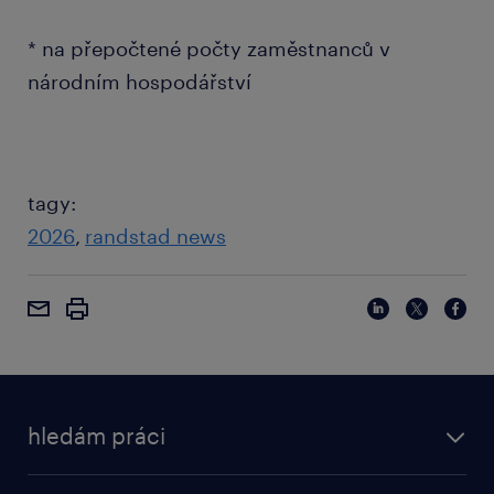
* na přepočtené počty zaměstnanců v
národním hospodářství
tagy:
2026
randstad news
hledám práci