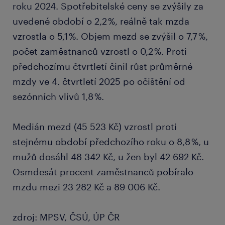
roku 2024. Spotřebitelské ceny se zvýšily za
uvedené období o 2,2 %, reálně tak mzda
vzrostla o 5,1 %. Objem mezd se zvýšil o 7,7 %,
počet zaměstnanců vzrostl o 0,2 %. Proti
předchozímu čtvrtletí činil růst průměrné
mzdy ve 4. čtvrtletí 2025 po očištění od
sezónních vlivů 1,8 %.
Medián mezd (45 523 Kč) vzrostl proti
stejnému období předchozího roku o 8,8 %, u
mužů dosáhl 48 342 Kč, u žen byl 42 692 Kč.
Osmdesát procent zaměstnanců pobíralo
mzdu mezi 23 282 Kč a 89 006 Kč.
zdroj: MPSV, ČSÚ, ÚP ČR