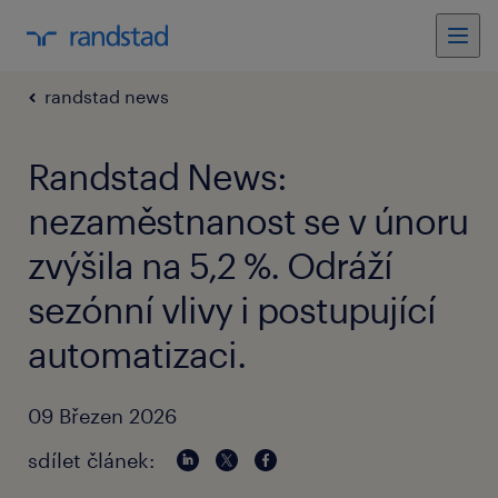
randstad news
Randstad News:
nezaměstnanost se v únoru
zvýšila na 5,2 %. Odráží
sezónní vlivy i postupující
automatizaci.
09 Březen 2026
sdílet článek: