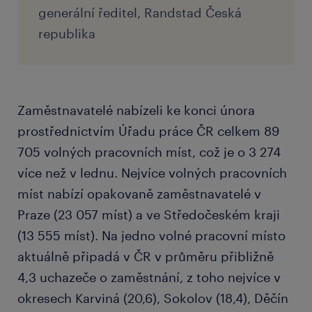
generální ředitel, Randstad Česká
republika
Zaměstnavatelé nabízeli ke konci února
prostřednictvím Úřadu práce ČR celkem 89
705 volných pracovních míst, což je o 3 274
více než v lednu. Nejvíce volných pracovních
míst nabízí opakovaně zaměstnavatelé v
Praze (23 057 míst) a ve Středočeském kraji
(13 555 míst). Na jedno volné pracovní místo
aktuálně připadá v ČR v průměru přibližně
4,3 uchazeče o zaměstnání, z toho nejvíce v
okresech Karviná (20,6), Sokolov (18,4), Děčín