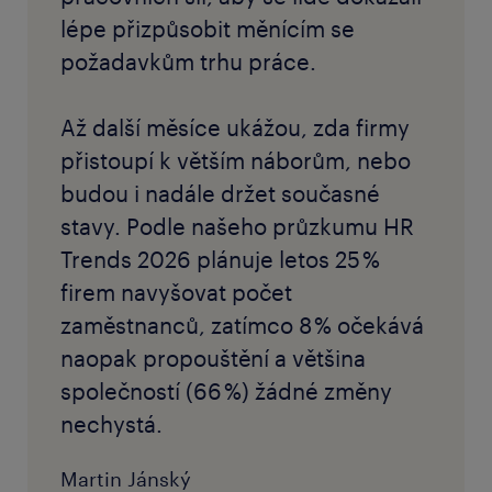
lépe přizpůsobit měnícím se
požadavkům trhu práce.
Až další měsíce ukážou, zda firmy
přistoupí k větším náborům, nebo
budou i nadále držet současné
stavy. Podle našeho průzkumu HR
Trends 2026 plánuje letos 25 %
firem navyšovat počet
zaměstnanců, zatímco 8 % očekává
naopak propouštění a většina
společností (66 %) žádné změny
nechystá.
Martin Jánský