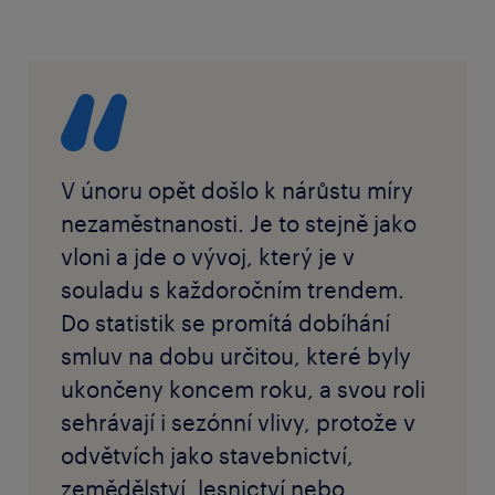
V únoru opět došlo k nárůstu míry
nezaměstnanosti. Je to stejně jako
vloni a jde o vývoj, který je v
souladu s každoročním trendem.
Do statistik se promítá dobíhání
smluv na dobu určitou, které byly
ukončeny koncem roku, a svou roli
sehrávají i sezónní vlivy, protože v
odvětvích jako stavebnictví,
zemědělství, lesnictví nebo