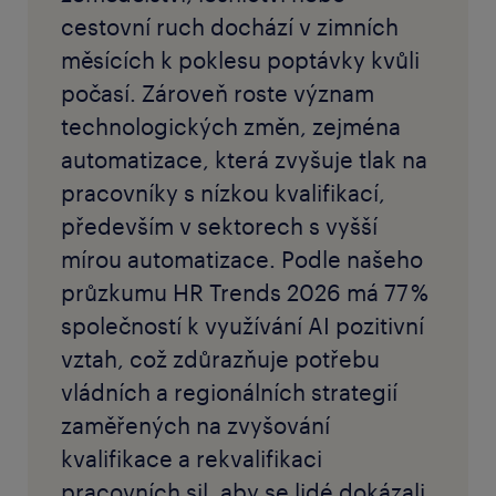
cestovní ruch dochází v zimních
měsících k poklesu poptávky kvůli
počasí. Zároveň roste význam
technologických změn, zejména
automatizace, která zvyšuje tlak na
pracovníky s nízkou kvalifikací,
především v sektorech s vyšší
mírou automatizace. Podle našeho
průzkumu HR Trends 2026 má 77 %
společností k využívání AI pozitivní
vztah, což zdůrazňuje potřebu
vládních a regionálních strategií
zaměřených na zvyšování
kvalifikace a rekvalifikaci
pracovních sil, aby se lidé dokázali