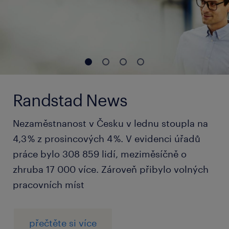
Randstad News
Nezaměstnanost v Česku v lednu stoupla na
4,3 % z prosincových 4 %. V evidenci úřadů
práce bylo 308 859 lidí, meziměsíčně o
zhruba 17 000 více. Zároveň přibylo volných
pracovních míst
přečtěte si více