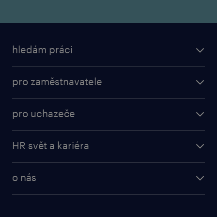
hledám práci
pro zaměstnavatele
pro uchazeče
HR svět a kariéra
o nás