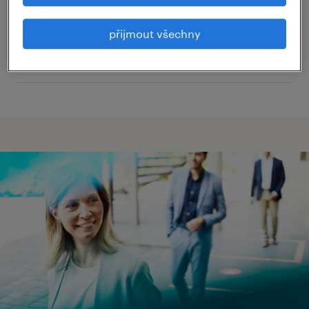
inhouse services
přijmout všechny
HR solutions