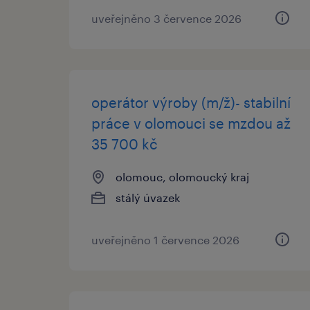
uveřejněno 3 července 2026
operátor výroby (m/ž)- stabilní
práce v olomouci se mzdou až
35 700 kč
olomouc, olomoucký kraj
stálý úvazek
uveřejněno 1 července 2026