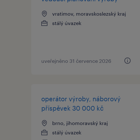
vratimov, moravskoslezský kraj
stálý úvazek
uveřejněno 31 července 2026
operátor výroby, náborový
příspěvek 30 000 kč
brno, jihomoravský kraj
stálý úvazek