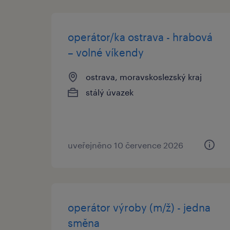
operátor/ka ostrava - hrabová
– volné víkendy
ostrava, moravskoslezský kraj
stálý úvazek
uveřejněno 10 července 2026
operátor výroby (m/ž) - jedna
směna