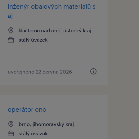
inženýr obalových materiálů s
aj
klášterec nad ohří, ústecký kraj
stálý úvazek
uveřejněno 22 června 2026
operátor cnc
brno, jihomoravský kraj
stálý úvazek