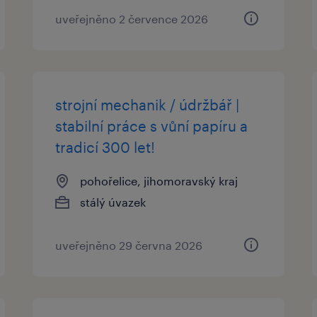
uveřejněno 2 července 2026
strojní mechanik / údržbář |
stabilní práce s vůní papíru a
tradicí 300 let!
pohořelice, jihomoravský kraj
stálý úvazek
uveřejněno 29 června 2026