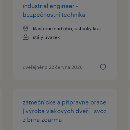
industrial engineer -
bezpečnostní technika
klášterec nad ohří, ústecký kraj
stálý úvazek
uveřejněno 22 června 2026
zámečnické a přípravné práce
| výroba vlakových dveří | svoz
z brna zdarma