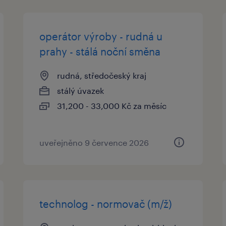
operátor výroby - rudná u
prahy - stálá noční směna
rudná, středočeský kraj
stálý úvazek
31,200 - 33,000 Kč za měsíc
uveřejněno 9 července 2026
technolog - normovač (m/ž)