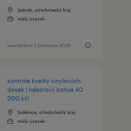
žebrák, středočeský kraj
stálý úvazek
uveřejněno 7 července 2026
kontrola kvality vinylových
desek | náborový bonus 40
000 kč!
loděnice, středočeský kraj
stálý úvazek