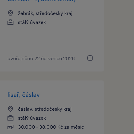
žebrák, středočeský kraj
stálý úvazek
uveřejněno 22 července 2026
lisař, čáslav
čáslav, středočeský kraj
stálý úvazek
30,000 - 38,000 Kč za měsíc