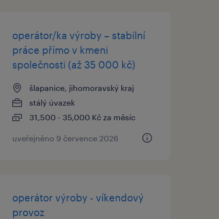
operátor/ka výroby – stabilní
práce přímo v kmeni
společnosti (až 35 000 kč)
šlapanice, jihomoravský kraj
stálý úvazek
31,500 - 35,000 Kč za měsíc
uveřejněno 9 července 2026
operátor výroby - víkendový
provoz