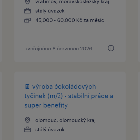
vratimov, moravskoslezský kraj
stálý úvazek
45,000 - 60,000 Kč za měsíc
uveřejněno 8 července 2026
🍫 výroba čokoládových
tyčinek (m/ž) - stabilní práce a
super benefity
olomouc, olomoucký kraj
stálý úvazek