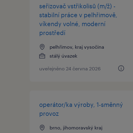
seřizovač vstřikolisů (m/ž) -
stabilní práce v pelhřimově,
víkendy volné, moderní
prostředí
pelhřimov, kraj vysočina
stálý úvazek
uveřejněno 24 června 2026
operátor/ka výroby, 1-směnný
provoz
brno, jihomoravský kraj