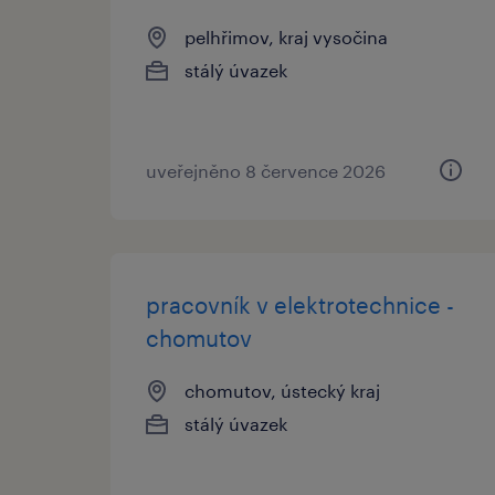
pelhřimov, kraj vysočina
stálý úvazek
uveřejněno 8 července 2026
pracovník v elektrotechnice -
chomutov
chomutov, ústecký kraj
stálý úvazek