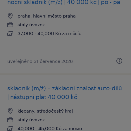
noční skladník (m/ž) | 40 000 kč | po - pá
praha, hlavní město praha
stálý úvazek
37,000 - 40,000 Kč za měsíc
uveřejněno 31 července 2026
skladník (m/ž) – základní znalost auto-dílů
| nástupní plat 40 000 kč
klecany, středočeský kraj
stálý úvazek
40,000 - 45,000 Kč za měsíc