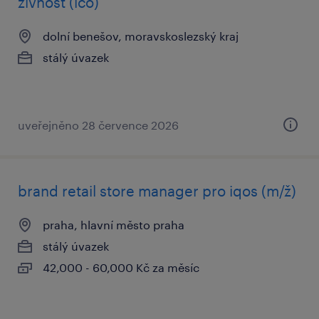
živnost (ičo)
dolní benešov, moravskoslezský kraj
stálý úvazek
uveřejněno 28 července 2026
brand retail store manager pro iqos (m/ž)
praha, hlavní město praha
stálý úvazek
42,000 - 60,000 Kč za měsíc