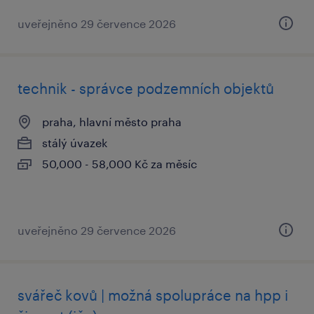
uveřejněno 29 července 2026
technik - správce podzemních objektů
praha, hlavní město praha
stálý úvazek
50,000 - 58,000 Kč za měsíc
uveřejněno 29 července 2026
svářeč kovů | možná spolupráce na hpp i