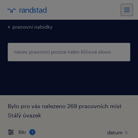
pracovní nabídky
Bylo pro vás nalezeno 269 pracovních míst
Stálý úvazek
filtr
1