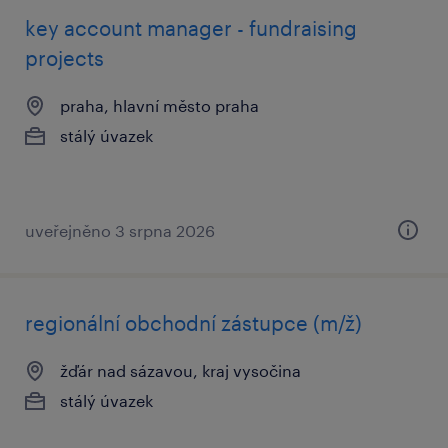
key account manager - fundraising
projects
praha, hlavní město praha
stálý úvazek
uveřejněno 3 srpna 2026
regionální obchodní zástupce (m/ž)
žďár nad sázavou, kraj vysočina
stálý úvazek