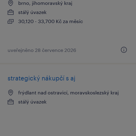
brno, jihomoravský kraj
stálý úvazek
30,120 - 33,700 Kč za měsíc
uveřejněno 28 července 2026
strategický nákupčí s aj
frýdlant nad ostravicí, moravskoslezský kraj
stálý úvazek