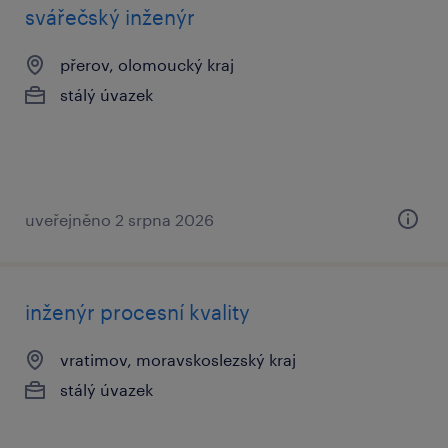
svářečský inženýr
přerov, olomoucký kraj
stálý úvazek
uveřejněno 2 srpna 2026
inženýr procesní kvality
vratimov, moravskoslezský kraj
stálý úvazek