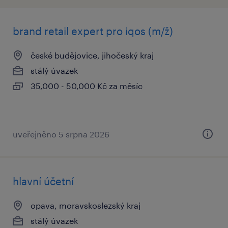
brand retail expert pro iqos (m/ž)
české budějovice, jihočeský kraj
stálý úvazek
35,000 - 50,000 Kč za měsíc
uveřejněno 5 srpna 2026
hlavní účetní
opava, moravskoslezský kraj
stálý úvazek