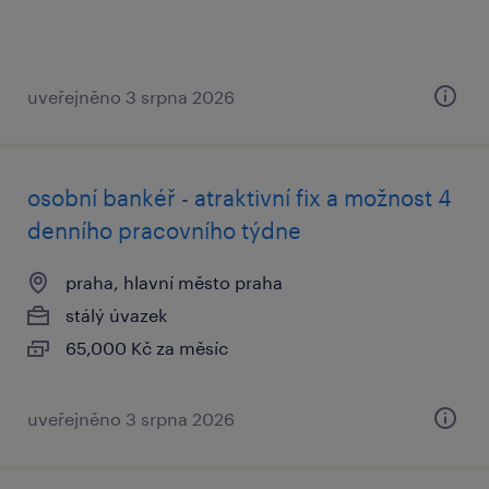
uveřejněno 3 srpna 2026
osobní bankéř - atraktivní fix a možnost 4
denního pracovního týdne
praha, hlavní město praha
stálý úvazek
65,000 Kč za měsíc
uveřejněno 3 srpna 2026