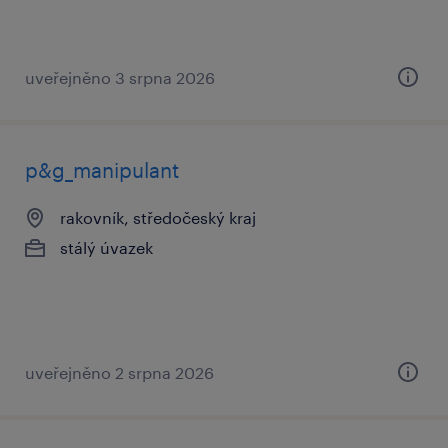
uveřejněno 3 srpna 2026
p&g_manipulant
rakovník, středočeský kraj
stálý úvazek
uveřejněno 2 srpna 2026