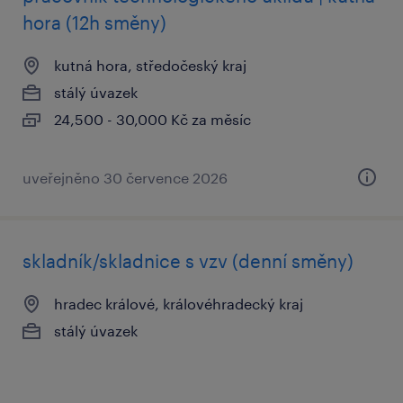
hora (12h směny)
kutná hora, středočeský kraj
stálý úvazek
24,500 - 30,000 Kč za měsíc
uveřejněno 30 července 2026
skladník/skladnice s vzv (denní směny)
hradec králové, královéhradecký kraj
stálý úvazek