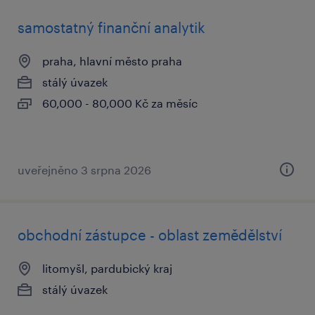
samostatný finanční analytik
praha, hlavní město praha
stálý úvazek
60,000 - 80,000 Kč za měsíc
uveřejněno 3 srpna 2026
obchodní zástupce - oblast zemědělství
litomyšl, pardubický kraj
stálý úvazek