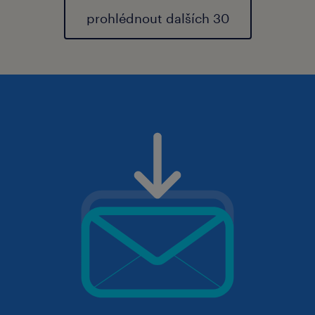
prohlédnout dalších 30