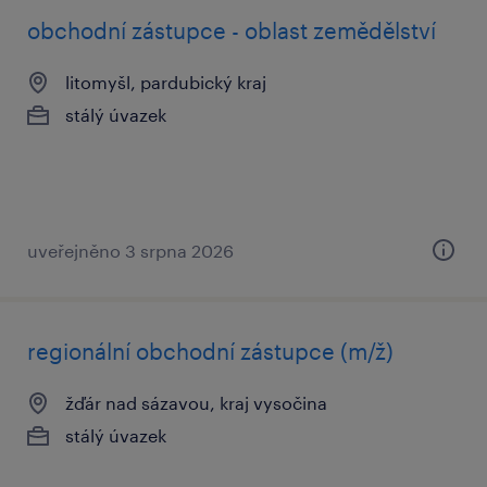
obchodní zástupce - oblast zemědělství
litomyšl, pardubický kraj
stálý úvazek
uveřejněno 3 srpna 2026
regionální obchodní zástupce (m/ž)
žďár nad sázavou, kraj vysočina
stálý úvazek