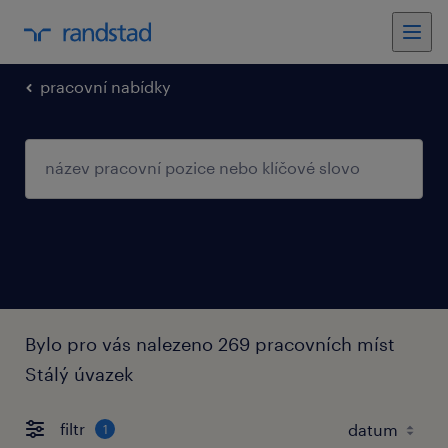
pracovní nabídky
Bylo pro vás nalezeno 269 pracovních míst
Stálý úvazek
filtr
1