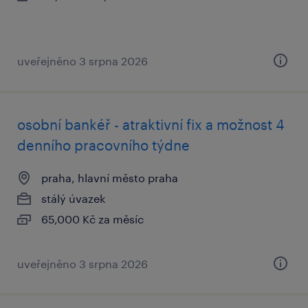
uveřejněno 3 srpna 2026
osobní bankéř - atraktivní fix a možnost 4
denního pracovního týdne
praha, hlavní město praha
stálý úvazek
65,000 Kč za měsíc
uveřejněno 3 srpna 2026