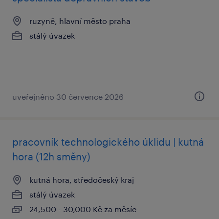
ruzyně, hlavní město praha
stálý úvazek
uveřejněno 30 července 2026
pracovník technologického úklidu | kutná
hora (12h směny)
kutná hora, středočeský kraj
stálý úvazek
24,500 - 30,000 Kč za měsíc