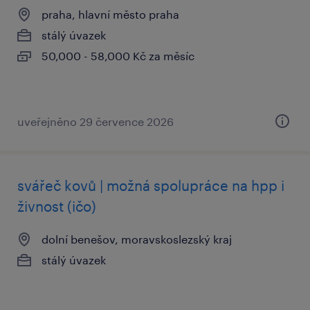
praha, hlavní město praha
stálý úvazek
50,000 - 58,000 Kč za měsíc
uveřejněno 29 července 2026
svářeč kovů | možná spolupráce na hpp i
živnost (ičo)
dolní benešov, moravskoslezský kraj
stálý úvazek