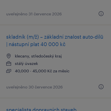
uveřejněno 31 července 2026
skladník (m/ž) – základní znalost auto-dílů
| nástupní plat 40 000 kč
klecany, středočeský kraj
stálý úvazek
40,000 - 45,000 Kč za měsíc
uveřejněno 30 července 2026
specialista dopravních staveb