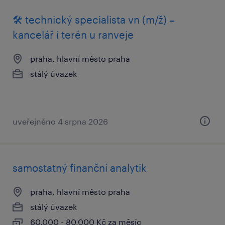
🛠️ technický specialista vn (m/ž) –
kancelář i terén u ranveje
praha, hlavní město praha
stálý úvazek
uveřejněno 4 srpna 2026
samostatný finanční analytik
praha, hlavní město praha
stálý úvazek
60,000 - 80,000 Kč za měsíc