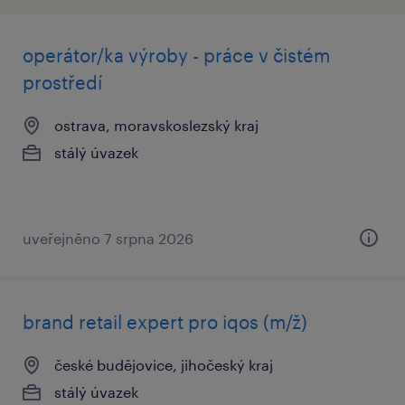
operátor/ka výroby - práce v čistém
prostředí
ostrava, moravskoslezský kraj
stálý úvazek
uveřejněno 7 srpna 2026
brand retail expert pro iqos (m/ž)
české budějovice, jihočeský kraj
stálý úvazek