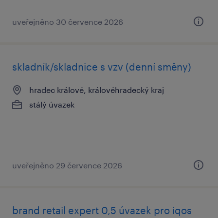
uveřejněno 30 července 2026
skladník/skladnice s vzv (denní směny)
hradec králové, královéhradecký kraj
stálý úvazek
uveřejněno 29 července 2026
brand retail expert 0,5 úvazek pro iqos