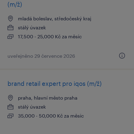
(m/ž)
mladá boleslav, středočeský kraj
stálý úvazek
17,500 - 25,000 Kč za měsíc
uveřejněno 29 července 2026
brand retail expert pro iqos (m/ž)
praha, hlavní město praha
stálý úvazek
35,000 - 50,000 Kč za měsíc