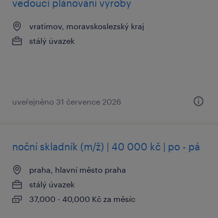
vedoucí plánování výroby
vratimov, moravskoslezský kraj
stálý úvazek
uveřejněno 31 července 2026
noční skladník (m/ž) | 40 000 kč | po - pá
praha, hlavní město praha
stálý úvazek
37,000 - 40,000 Kč za měsíc