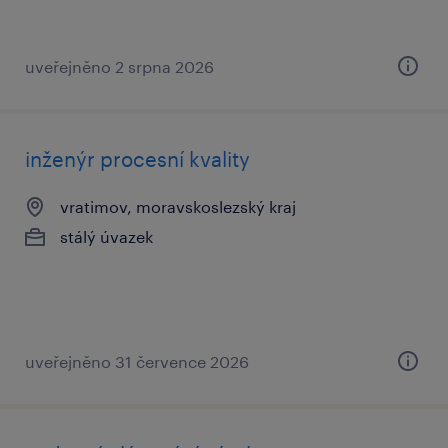
uveřejněno 2 srpna 2026
inženýr procesní kvality
vratimov, moravskoslezský kraj
stálý úvazek
uveřejněno 31 července 2026