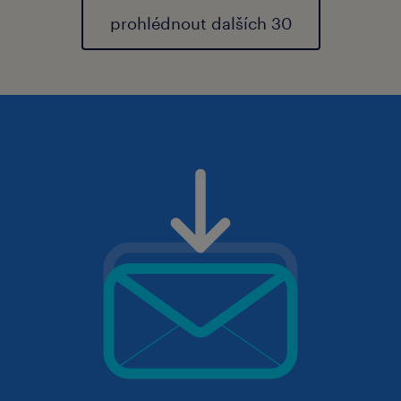
prohlédnout dalších 30